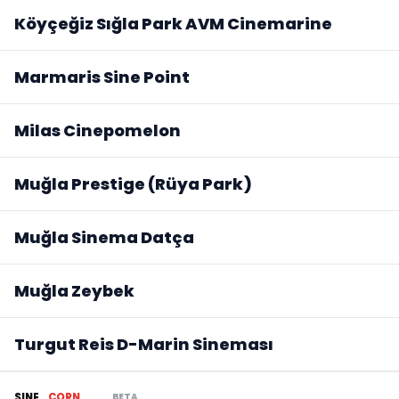
Köyçeğiz Sığla Park AVM Cinemarine
Marmaris Sine Point
Milas Cinepomelon
Muğla Prestige (Rüya Park)
Muğla Sinema Datça
Muğla Zeybek
Turgut Reis D-Marin Sineması
BETA
SINE
CORN