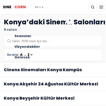
SINE
CORN
BETA
Konya’daki Sinema Salonları
✕
9
salon
Seanslar
Vizyondakiler
Sırala:
Gelecek
Cinens Sinemaları Konya Kampüs
Konya Akşehir 24 Ağustos Kültür Merkezi
Konya Beyşehir Kültür Merkezi