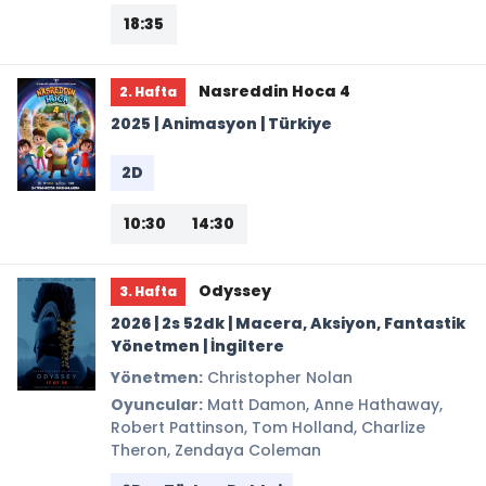
18:35
Nasreddin Hoca 4
2. Hafta
2025 | Animasyon | Türkiye
2D
10:30
14:30
Odyssey
3. Hafta
2026 | 2s 52dk | Macera, Aksiyon, Fantastik
Yönetmen | İngiltere
Yönetmen:
Christopher Nolan
Oyuncular:
Matt Damon, Anne Hathaway,
Robert Pattinson, Tom Holland, Charlize
Theron, Zendaya Coleman