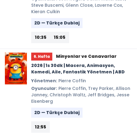
Steve Buscemi, Glenn Close, Laverne Cox,
Kieran Culkin
2D — Türkçe Dublaj
10:35
15:05
Minyonlar ve Canavarlar
6. Hafta
2026 | 1s 30dk | Macera, Animasyon,
Komedi, Aile, Fantastik Yönetmen | ABD
Yönetmen:
Pierre Coffin
Oyuncular:
Pierre Coffin, Trey Parker, Allison
Janney, Christoph Waltz, Jeff Bridges, Jesse
Eisenberg
2D — Türkçe Dublaj
12:55