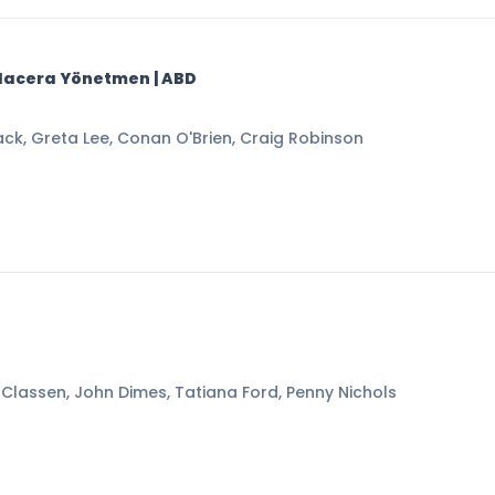
, Macera Yönetmen | ABD
ck, Greta Lee, Conan O'Brien, Craig Robinson
y Classen, John Dimes, Tatiana Ford, Penny Nichols