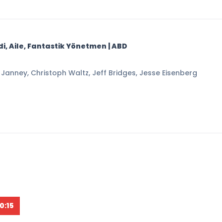
i, Aile, Fantastik Yönetmen | ABD
on Janney, Christoph Waltz, Jeff Bridges, Jesse Eisenberg
0:15