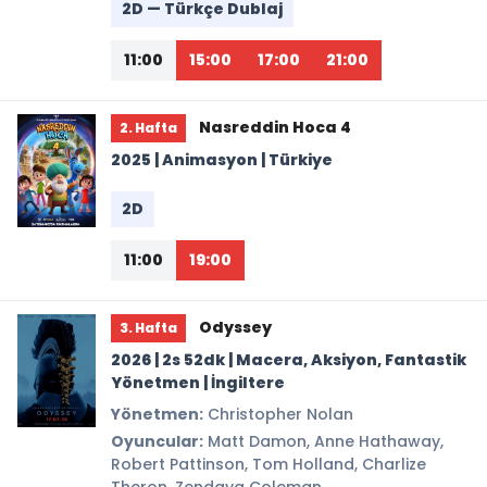
2D — Türkçe Dublaj
11:00
15:00
17:00
21:00
Nasreddin Hoca 4
2. Hafta
2025 | Animasyon | Türkiye
2D
11:00
19:00
Odyssey
3. Hafta
2026 | 2s 52dk | Macera, Aksiyon, Fantastik
Yönetmen | İngiltere
Yönetmen:
Christopher Nolan
Oyuncular:
Matt Damon, Anne Hathaway,
Robert Pattinson, Tom Holland, Charlize